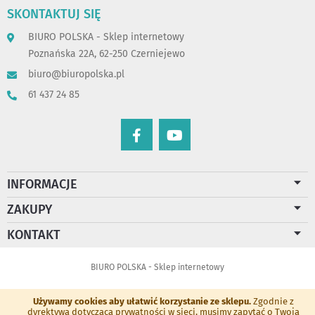
SKONTAKTUJ SIĘ
BIURO POLSKA - Sklep internetowy
Poznańska 22A, 62-250 Czerniejewo
biuro@biuropolska.pl
61 437 24 85
INFORMACJE
ZAKUPY
KONTAKT
BIURO POLSKA - Sklep internetowy
Używamy cookies aby ułatwić korzystanie ze sklepu.
Zgodnie z
dyrektywą dotyczącą prywatności w sieci, musimy zapytać o Twoją