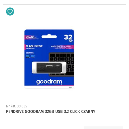
Dodaj
do
schowka
Nr kat: 361035
PENDRIVE GOODRAM 32GB USB 3.2 CL!CK CZARNY