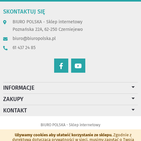
SKONTAKTUJ SIĘ
BIURO POLSKA - Sklep internetowy
Poznańska 22A, 62-250 Czerniejewo
biuro@biuropolska.pl
61 437 24 85
INFORMACJE
ZAKUPY
KONTAKT
BIURO POLSKA - Sklep internetowy
Używamy cookies aby ułatwić korzystanie ze sklepu.
Zgodnie z
dyrektywą dotyczącą prywatności w sieci, musimy zapytać o Twoją