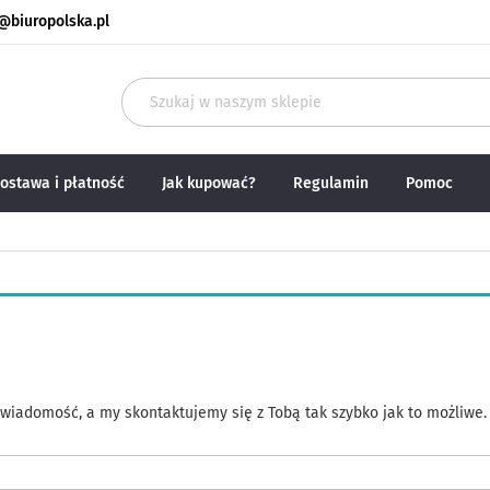
@biuropolska.pl
Szukaj
ostawa i płatność
Jak kupować?
Regulamin
Pomoc
iadomość, a my skontaktujemy się z Tobą tak szybko jak to możliwe.