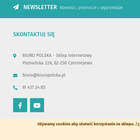
NEWSLETTER
Nowości, promocje i wyprzedaże
SKONTAKTUJ SIĘ
BIURO POLSKA - Sklep internetowy
Poznańska 22A, 62-250 Czerniejewo
biuro@biuropolska.pl
61 437 24 85
Używamy cookies aby ułatwić korzystanie ze sklepu.
Zg