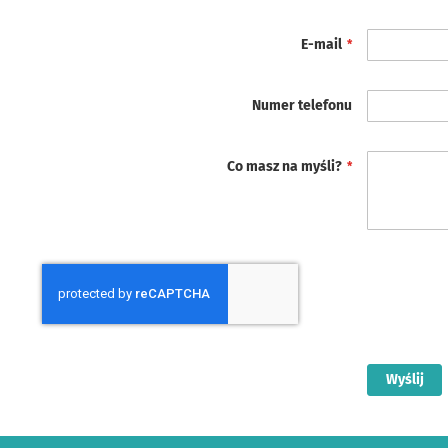
E-mail
Numer telefonu
Co masz na myśli?
Wyślij