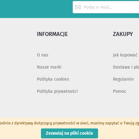
Subskrybuj
nasz
newsletter:
INFORMACJE
ZAKUPY
O nas
Jak kupować
Nasze marki
Dostawa i pł
Polityka cookies
Regulamin
Polityka prywatności
Pomoc
odnie z dyrektywą dotyczącą prywatności w sieci, musimy zapytać o Twoją z
BIURO POLSKA - Sklep internetowy
Zezwalaj na pliki cookie