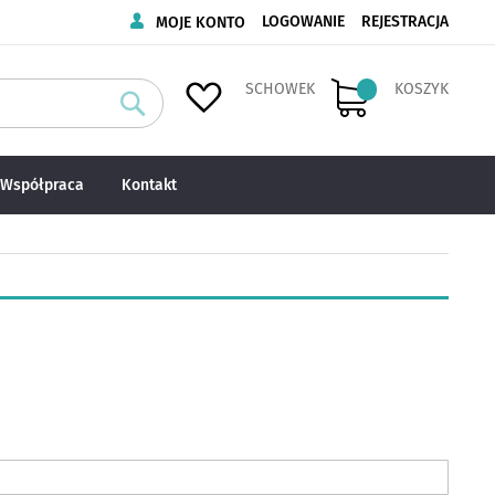
LOGOWANIE
REJESTRACJA
MOJE KONTO
SCHOWEK
KOSZYK
Szukaj
Współpraca
Kontakt