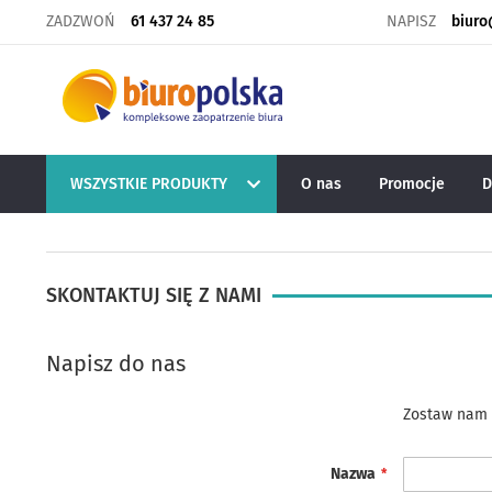
ZADZWOŃ
61 437 24 85
NAPISZ
biuro
WSZYSTKIE PRODUKTY
O nas
Promocje
D
SKONTAKTUJ SIĘ Z NAMI
Napisz do nas
Zostaw nam w
Nazwa