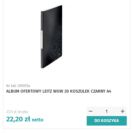
Nr kat: 265935a
ALBUM OFERTOWY LEITZ WOW 20 KOSZULEK CZARNY A4
27,31 zł
22,20 zł
DO KOSZYKA