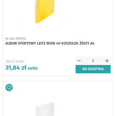
Nr kat: 265937a
ALBUM OFERTOWY LEITZ WOW 40 KOSZULEK ŻÓŁTY A4
39,16 zł
31,84 zł
DO KOSZYKA
Dodaj
do
schowka