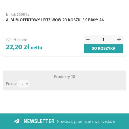
Nr kat: 265932a
ALBUM OFERTOWY LEITZ WOW 20 KOSZULEK BIAŁY A4
27,31 zł
22,20 zł
DO KOSZYKA
Produkty
10
Pokaż:
NEWSLETTER
Nowości, promocje i wyprzedaże