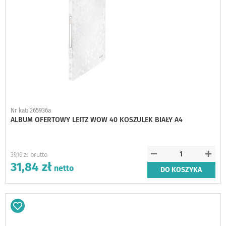
Nr kat: 265936a
ALBUM OFERTOWY LEITZ WOW 40 KOSZULEK BIAŁY A4
39,16 zł
31,84 zł
DO KOSZYKA
Dodaj
do
schowka