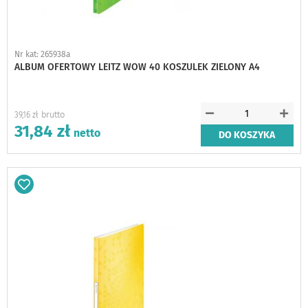
Nr kat: 265938a
ALBUM OFERTOWY LEITZ WOW 40 KOSZULEK ZIELONY A4
39,16 zł
31,84 zł
DO KOSZYKA
Dodaj
do
schowka