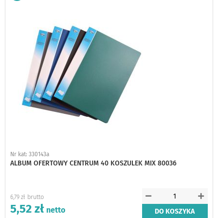
do
schowka
Nr kat: 330143a
ALBUM OFERTOWY CENTRUM 40 KOSZULEK MIX 80036
6,79 zł
5,52 zł
DO KOSZYKA