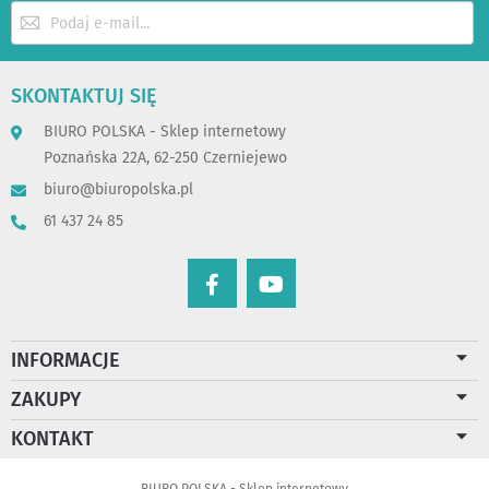
Subskrybuj
nasz
newsletter:
SKONTAKTUJ SIĘ
BIURO POLSKA - Sklep internetowy
Poznańska 22A, 62-250 Czerniejewo
biuro@biuropolska.pl
61 437 24 85
INFORMACJE
ZAKUPY
KONTAKT