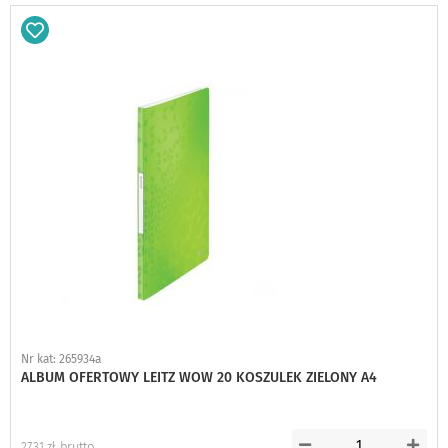
Dodaj
do
schowka
Nr kat: 265934a
ALBUM OFERTOWY LEITZ WOW 20 KOSZULEK ZIELONY A4
27,31 zł