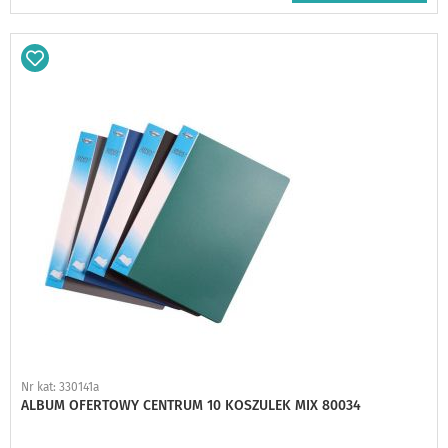
Dodaj
do
schowka
Nr kat: 330141a
ALBUM OFERTOWY CENTRUM 10 KOSZULEK MIX 80034