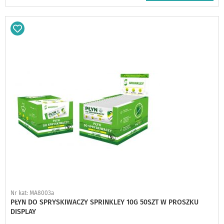
Dodaj
do
schowka
Nr kat: MA8003a
PŁYN DO SPRYSKIWACZY SPRINKLEY 10G 50SZT W PROSZKU
DISPLAY