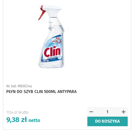
Nr kat: M86024a
PŁYN DO SZYB CLIN 500ML ANTYPARA
11,54 zł
9,38 zł
DO KOSZYKA