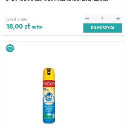
22,14 zł
18,00 zł
DO KOSZYKA
Dodaj
do
schowka