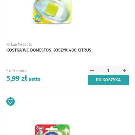
Nr kat: M86006a
KOSTKA WC DOMESTOS KOSZYK 40G CITRUS
7,37 zł
5,99 zł
DO KOSZYKA
Dodaj
do
schowka