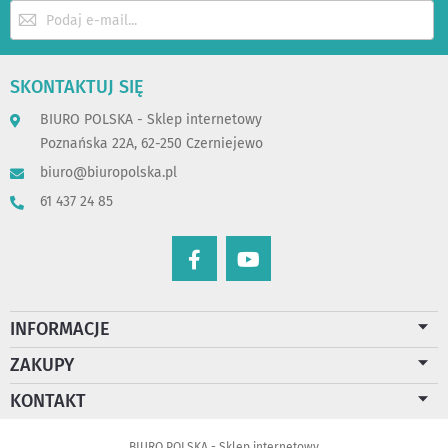
Subskrybuj
nasz
newsletter:
SKONTAKTUJ SIĘ
BIURO POLSKA - Sklep internetowy
Poznańska 22A, 62-250 Czerniejewo
biuro@biuropolska.pl
61 437 24 85
INFORMACJE
ZAKUPY
KONTAKT
BIURO POLSKA - Sklep internetowy