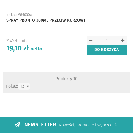
Nr kat: M86030a
SPRAY PRONTO 300ML PRZECIW KURZOWI
23,49 zł
19,10 zł
DO KOSZYKA
Produkty
10
Pokaż:
NEWSLETTER
Nowości, promocje i wyprzedaże