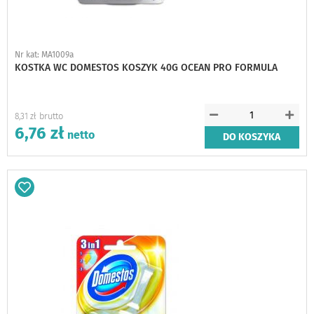
Nr kat: MA1009a
KOSTKA WC DOMESTOS KOSZYK 40G OCEAN PRO FORMULA
8,31 zł
6,76 zł
DO KOSZYKA
Dodaj
do
schowka