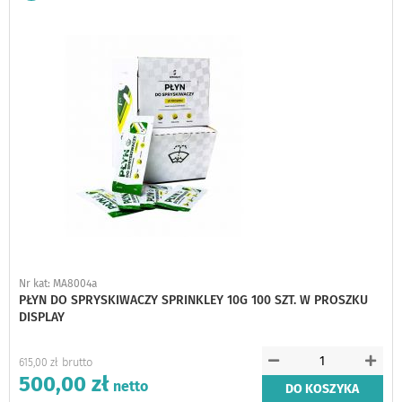
do
schowka
Nr kat: MA8004a
PŁYN DO SPRYSKIWACZY SPRINKLEY 10G 100 SZT. W PROSZKU
DISPLAY
615,00 zł
500,00 zł
DO KOSZYKA