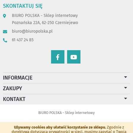
SKONTAKTUJ SIĘ
BIURO POLSKA - Sklep internetowy
Poznańska 22A, 62-250 Czerniejewo
biuro@biuropolska.pl
61 437 24 85
INFORMACJE
ZAKUPY
KONTAKT
BIURO POLSKA - Sklep internetowy
Używamy cookies aby ułatwić korzystanie ze sklepu.
Zgodnie z
dyrektywą dotyczącą prywatności w sieci, musimy zapytać o Twoją