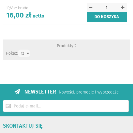
19,68 zł
16,00 zł
DO KOSZYKA
Produkty
2
Pokaż:
NEWSLETTER
Nowości, promocje i wyprzedaże
Subskrybuj
nasz
newsletter:
SKONTAKTUJ SIĘ