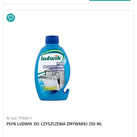
Dodaj
do
schowka
Nr kat: 777000-7
PŁYN LUDWIK DO CZYSZCZENIA ZMYWARKI 250 ML