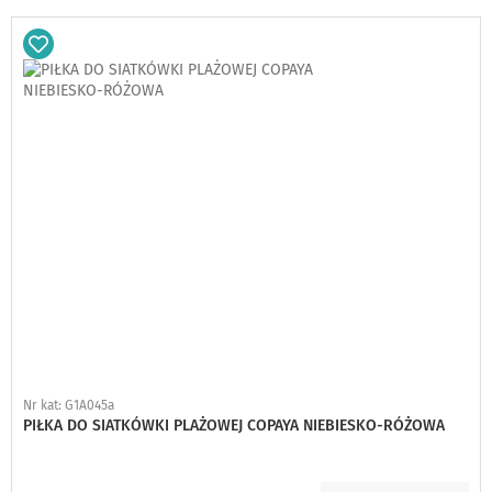
Dodaj
do
schowka
Nr kat: G1A045a
PIŁKA DO SIATKÓWKI PLAŻOWEJ COPAYA NIEBIESKO-RÓŻOWA