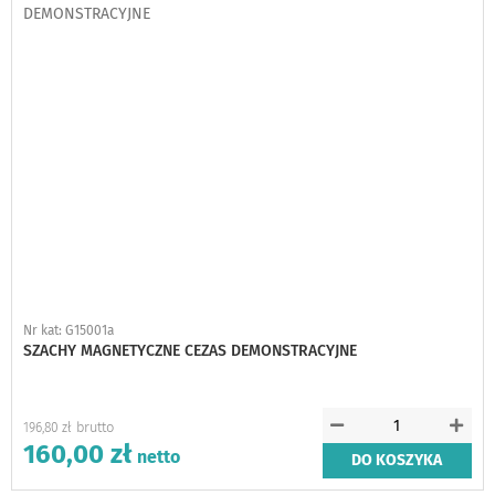
schowka
Nr kat: G15001a
SZACHY MAGNETYCZNE CEZAS DEMONSTRACYJNE
196,80 zł
160,00 zł
DO KOSZYKA