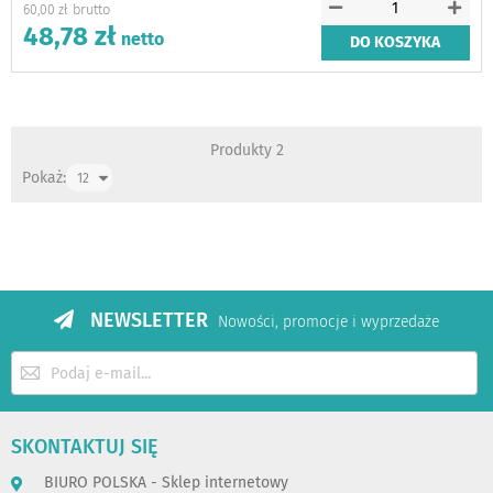
60,00 zł
48,78 zł
DO KOSZYKA
Produkty
2
Pokaż:
NEWSLETTER
Nowości, promocje i wyprzedaże
Subskrybuj
nasz
newsletter:
SKONTAKTUJ SIĘ
BIURO POLSKA - Sklep internetowy