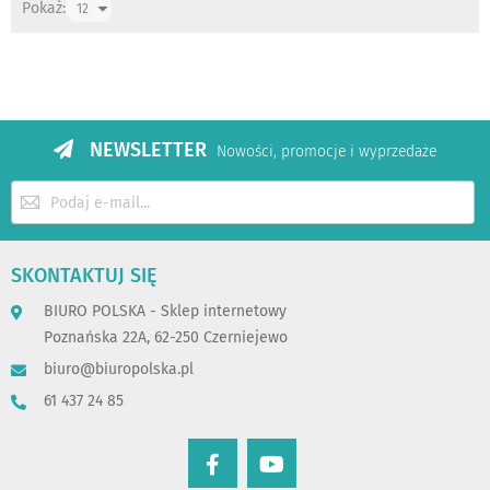
Pokaż:
NEWSLETTER
Nowości, promocje i wyprzedaże
Subskrybuj
nasz
newsletter:
SKONTAKTUJ SIĘ
BIURO POLSKA - Sklep internetowy
Poznańska 22A, 62-250 Czerniejewo
biuro@biuropolska.pl
61 437 24 85