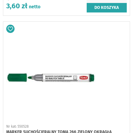
3,60 zł
DO KOSZYKA
Dodaj
do
schowka
Nr kat: 550528
MARKER SUCHOŚCIERALNY TOMA 266 ZIELONY OKRĄGŁA