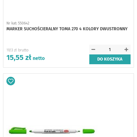
Nr kat: 550642
MARKER SUCHOŚCIERALNY TOMA 270 4 KOLORY DWUSTRONNY
19,13 zł
15,55 zł
DO KOSZYKA
Dodaj
do
schowka