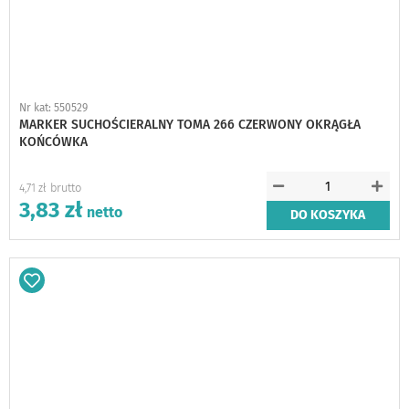
Nr kat: 550529
MARKER SUCHOŚCIERALNY TOMA 266 CZERWONY OKRĄGŁA
KOŃCÓWKA
4,71 zł
3,83 zł
DO KOSZYKA
Dodaj
do
schowka