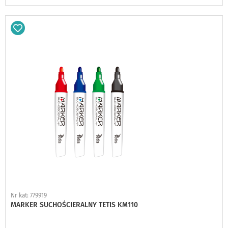
Dodaj
do
schowka
Nr kat: 779919
MARKER SUCHOŚCIERALNY TETIS KM110