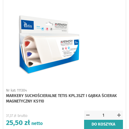
schowka
Nr kat: 111304
MARKERY SUCHOŚCIERALNE TETIS KPL.3SZT I GĄBKA ŚCIERAK
MAGNETYCZNY KS110
31,37 zł
25,50 zł
DO KOSZYKA