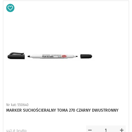
Dodaj
do
schowka
Nr kat: 550640
MARKER SUCHOŚCIERALNY TOMA 270 CZARNY DWUSTRONNY
4,43 zł