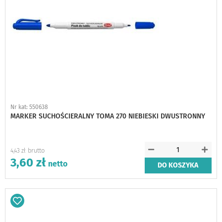
Nr kat: 550638
MARKER SUCHOŚCIERALNY TOMA 270 NIEBIESKI DWUSTRONNY
4,43 zł
3,60 zł
DO KOSZYKA
Dodaj
do
schowka