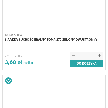
Nr kat: 550641
MARKER SUCHOŚCIERALNY TOMA 270 ZIELONY DWUSTRONNY
4,43 zł
3,60 zł
DO KOSZYKA
Dodaj
do
schowka