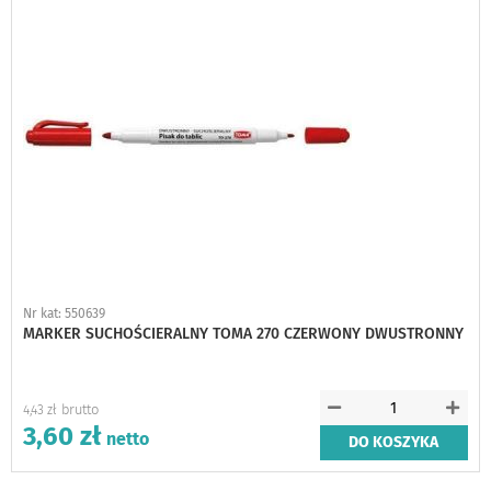
Nr kat: 550639
MARKER SUCHOŚCIERALNY TOMA 270 CZERWONY DWUSTRONNY
4,43 zł
3,60 zł
DO KOSZYKA