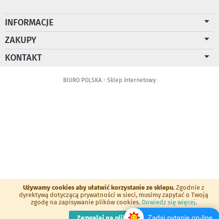
INFORMACJE
ZAKUPY
KONTAKT
BIURO POLSKA - Sklep internetowy
Używamy cookies aby ułatwić korzystanie ze sklepu.
Zgodnie z
dyrektywą dotyczącą prywatności w sieci, musimy zapytać o Twoją
zgodę na zapisywanie plików cookies.
Dowiedz się więcej
.
Zadaj pytanie on-line
Zezwalaj na pliki cookie