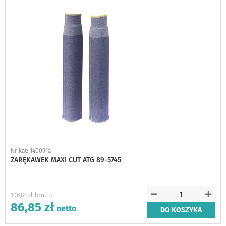
schowka
Nr kat: 140091a
ZARĘKAWEK MAXI CUT ATG 89-5745
106,83 zł
86,85 zł
DO KOSZYKA