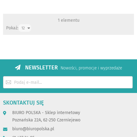
1
elementu
Pokaż:
NEWSLETTER
Nowości, promocje i wyprzedaże
Subskrybuj
nasz
newsletter:
SKONTAKTUJ SIĘ
BIURO POLSKA - Sklep internetowy
Poznańska 22A, 62-250 Czerniejewo
biuro@biuropolska.pl