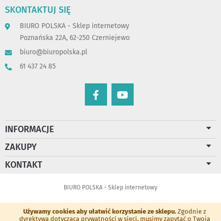
SKONTAKTUJ SIĘ
BIURO POLSKA - Sklep internetowy
Poznańska 22A, 62-250 Czerniejewo
biuro@biuropolska.pl
61 437 24 85
INFORMACJE
ZAKUPY
KONTAKT
BIURO POLSKA - Sklep internetowy
Używamy cookies aby ułatwić korzystanie ze sklepu.
Zgodnie z
dyrektywą dotyczącą prywatności w sieci, musimy zapytać o Twoją