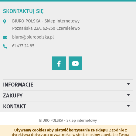
SKONTAKTUJ SIĘ
BIURO POLSKA - Sklep internetowy
Poznańska 22A, 62-250 Czerniejewo
biuro@biuropolska.pl
61 437 24 85
INFORMACJE
ZAKUPY
KONTAKT
BIURO POLSKA - Sklep internetowy
Używamy cookies aby ułatwić korzystanie ze sklepu.
Zgodnie z
dyrektywą dotyczącą prywatności w sieci, musimy zapytać o Twoją