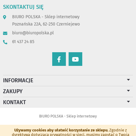
SKONTAKTUJ SIĘ
BIURO POLSKA - Sklep internetowy
Poznańska 22A, 62-250 Czerniejewo
biuro@biuropolska.pl
61 437 24 85
INFORMACJE
ZAKUPY
KONTAKT
BIURO POLSKA - Sklep internetowy
Używamy cookies aby ułatwić korzystanie ze sklepu.
Zgodnie z
dyrektywą dotyczącą prywatności w sieci, musimy zapytać o Twoją