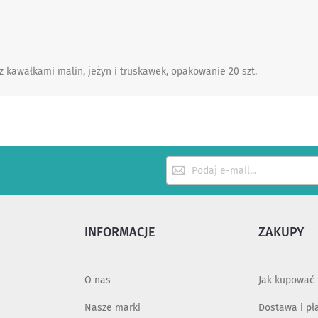
 z kawałkami malin, jeżyn i truskawek, opakowanie 20 szt.
Subskrybuj
nasz
newsletter:
INFORMACJE
ZAKUPY
O nas
Jak kupować
Nasze marki
Dostawa i pł