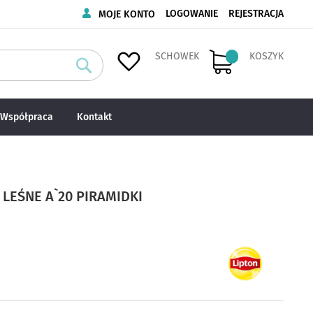
LOGOWANIE
REJESTRACJA
MOJE KONTO
SCHOWEK
KOSZYK
Szukaj
Współpraca
Kontakt
LEŚNE A`20 PIRAMIDKI