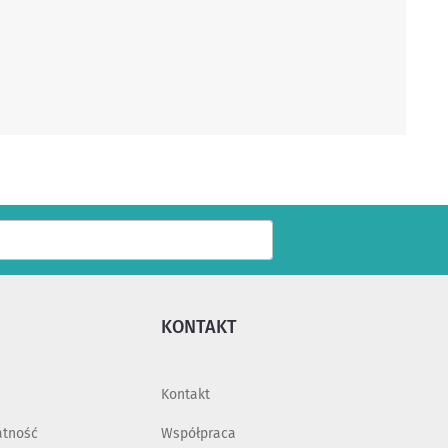
Dodaj
KONTAKT
Kontakt
atność
Współpraca