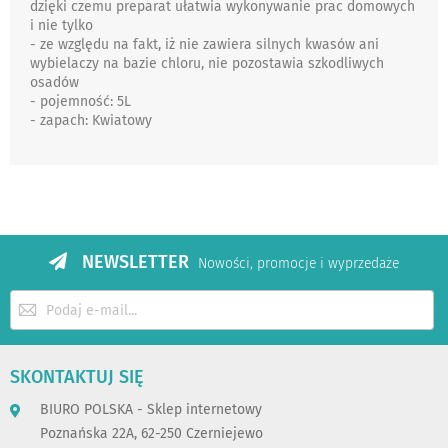
dzięki czemu preparat ułatwia wykonywanie prac domowych
i nie tylko
- ze względu na fakt, iż nie zawiera silnych kwasów ani
wybielaczy na bazie chloru, nie pozostawia szkodliwych
osadów
- pojemność: 5L
- zapach: Kwiatowy
NEWSLETTER
Nowości, promocje i wyprzedaże
Subskrybuj
nasz
newsletter:
SKONTAKTUJ SIĘ
BIURO POLSKA - Sklep internetowy
Poznańska 22A, 62-250 Czerniejewo