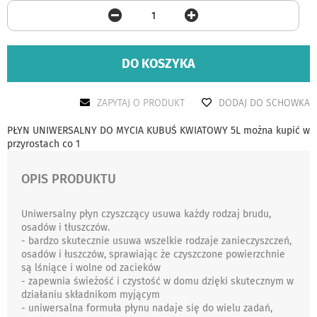
DO KOSZYKA
ZAPYTAJ O PRODUKT
DODAJ DO SCHOWKA
PŁYN UNIWERSALNY DO MYCIA KUBUŚ KWIATOWY 5L można kupić w
przyrostach co 1
OPIS PRODUKTU
Uniwersalny płyn czyszczący usuwa każdy rodzaj brudu,
osadów i tłuszczów.
- bardzo skutecznie usuwa wszelkie rodzaje zanieczyszczeń,
osadów i łuszczów, sprawiając że czyszczone powierzchnie
są lśniące i wolne od zacieków
- zapewnia świeżość i czystość w domu dzięki skutecznym w
działaniu składnikom myjącym
- uniwersalna formuła płynu nadaje się do wielu zadań,