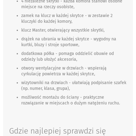
4 niezależne skrytki - każda komora stanowi osobne
miejsce na rzeczy osobiste,
zamek na klucz w każdej skrytce - w zestawie 2
kluczyki do każdej komory,
klucz Master, otwierający wszystkie skrytki,
drążek na ubrania w każdej skrytce - wygodny na
kurtki, bluzy i stroje sportowe,
dodatkowa półka - pomaga oddzielić obuwie od
odzieży lub ułożyć akcesoria,
otwory wentylacyjne w drzwiach - wspierają
cyrkulację powietrza w każdej skrytce,
wizytowniki na drzwiach - ułatwiają podpisanie szafek
(np. numer, klasa, grupa),
możliwość montażu do ściany - praktyczne
rozwiązanie w miejscach o dużym natężeniu ruchu.
Gdzie najlepiej sprawdzi się