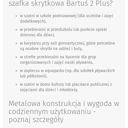
szafka skrytkowa Bartuś 2 Plus?
w szatni w szkole podstawowej (dla uczniów i zajęć
dodatkowych),
w przebieralni w przedszkolu lub punkcie opieki
dziennej dla dzieci,
w korytarzu przy sali gimnastycznej, gdzie potrzebne
są osobne skrytki na odzież i buty,
w strefie przebieralni na basenie dla grup
zorganizowanych i zajęć nauki pływania,
w zapleczu w aquaparku (np. dla szkółek pływackich
lub półkolonii),
w szatni w domu kultury lub placówce publicznej z
zajęciami dla dzieci i młodzieży.
Metalowa konstrukcja i wygoda w
codziennym użytkowaniu -
poznaj szczegóły