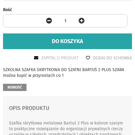
Ilość
DO KOSZYKA
ZAPYTAJ O PRODUKT
DODAJ DO SCHOWKA
SZKOLNA SZAFKA SKRYTKOWA DO SZATNI BARTUŚ 2 PLUS SZARA
można kupić w przyrostach co 1
NOWOŚĆ
OPIS PRODUKTU
Szafka skrytkowa metalowa Bartuś 2 Plus w kolorze szarym
to praktyczne rozwiązanie do organizacji prywatnych rzeczy
uczniów w szkołach, przedszkolach i obiektach sportowych.