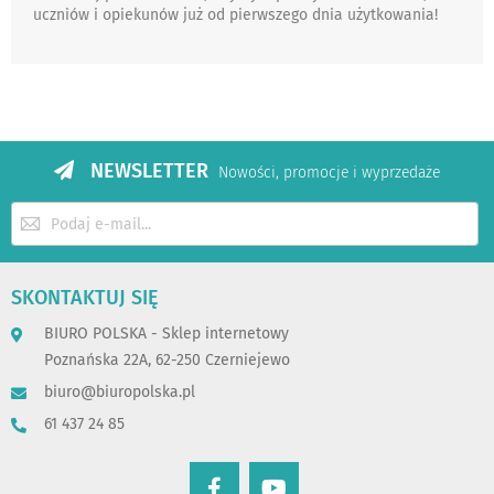
uczniów i opiekunów już od pierwszego dnia użytkowania!
NEWSLETTER
Nowości, promocje i wyprzedaże
Subskrybuj
nasz
newsletter:
SKONTAKTUJ SIĘ
BIURO POLSKA - Sklep internetowy
Poznańska 22A, 62-250 Czerniejewo
biuro@biuropolska.pl
61 437 24 85